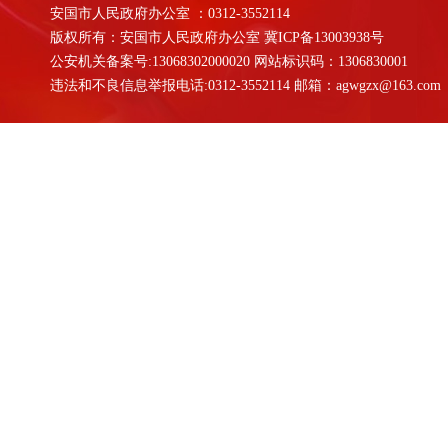
安国市人民政府办公室 ：0312-3552114
版权所有：安国市人民政府办公室
冀ICP备13003938号
公安机关备案号:13068302000020 网站标识码：1306830001
违法和不良信息举报电话:0312-3552114 邮箱：agwgzx@163.com