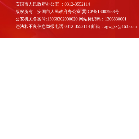
安国市人民政府办公室 ：0312-3552114
版权所有：安国市人民政府办公室
冀ICP备13003938号
公安机关备案号:13068302000020 网站标识码：1306830001
违法和不良信息举报电话:0312-3552114 邮箱：agwgzx@163.com