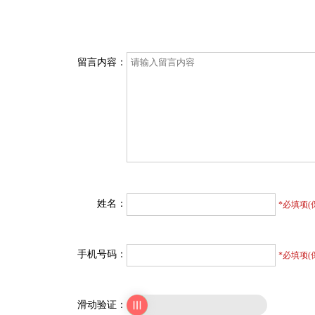
留言内容：
姓名：
*必填项(
手机号码：
*必填项(
滑动验证：